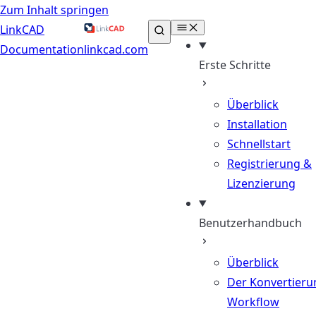
Zum Inhalt springen
LinkCAD
Documentation
linkcad.com
Erste Schritte
Überblick
Installation
Schnellstart
Registrierung &
Lizenzierung
Benutzerhandbuch
Überblick
Der Konvertieru
Workflow