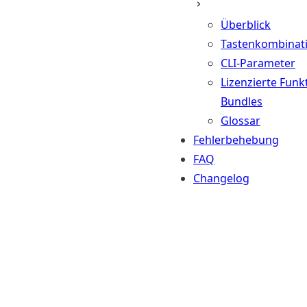
Überblick
Tastenkombinat
CLI-Parameter
Lizenzierte Funk
Bundles
Glossar
Fehlerbehebung
FAQ
Changelog