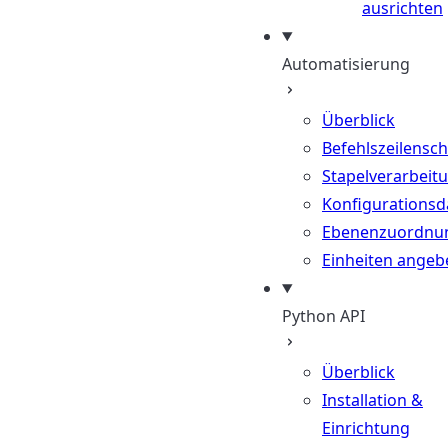
ausrichten
Automatisierung
Überblick
Befehlszeilenschn
Stapelverarbeit
Konfigurationsd
Ebenenzuordnu
Einheiten angeb
Python API
Überblick
Installation &
Einrichtung