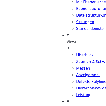
Mit Ebenen arbe
Ebenenzuordnu
Dateistruktur-B
Sitzungen
Standardeinstel
Viewer
Überblick
Zoomen & Schw
Messen
Anzeigemodi
Defekte Polylini
Hierarchienavig
Leistung