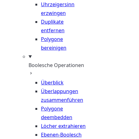
Uhrzeigersinn
erzwingen
Duplikate
entfernen
Polygone
bereinigen
Boolesche Operationen
Überblick
Überlappungen
zusammenführen
Polygone
deembedden
Löcher extrahieren
Ebenen-Boolesch