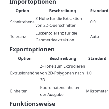
Importoptionen
Option
Beschreibung
Standard
Z-Höhe für die Extraktion
Schnittebene
0.0
von 2D-Querschnitten
Lückentoleranz für die
Toleranz
Auto
Geometrieextraktion
Exportoptionen
Option
Beschreibung
Standard
Z-Höhe zum Extrudieren
Extrusionshöhe
von 2D-Polygonen nach
1.0
3D
Koordinateneinheiten
Einheiten
Mikrometer
der Ausgabe
Funktionsweise