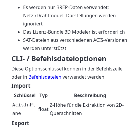
Es werden nur BREP-Daten verwendet;
Netz-/Drahtmodell-Darstellungen werden
ignoriert
Das Lizenz-Bundle 3D Modeler ist erforderlich
SAT-Dateien aus verschiedenen ACIS-Versionen
werden unterstützt
CLI- / Befehlsdateioptionen
Diese Optionsschlüssel können in der Befehlszeile
oder in
Befehlsdateien
verwendet werden.
Import
Schlüssel
Typ
Beschreibung
Z-Höhe für die Extraktion von 2D-
AcisInPl
float
Querschnitten
ane
Export