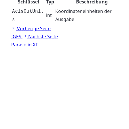
Schlüssel
Typ
Beschreibung
Koordinateneinheiten der
AcisOutUnit
int
Ausgabe
s
Vorherige Seite
IGES
Nächste Seite
Parasolid XT