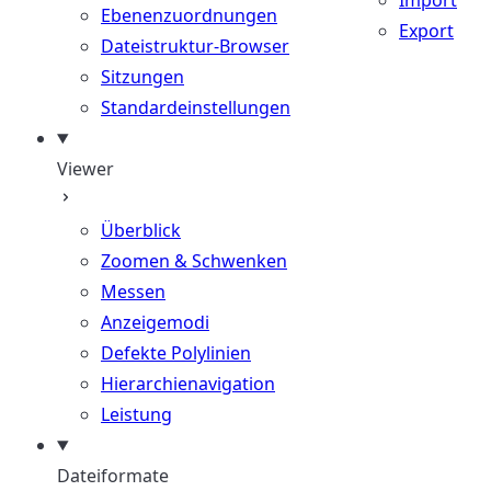
Import
Ebenenzuordnungen
Export
Dateistruktur-Browser
Sitzungen
Standardeinstellungen
Viewer
Überblick
Zoomen & Schwenken
Messen
Anzeigemodi
Defekte Polylinien
Hierarchienavigation
Leistung
Dateiformate