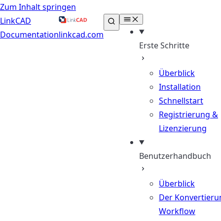
Zum Inhalt springen
LinkCAD
Documentation
linkcad.com
Erste Schritte
Überblick
Installation
Schnellstart
Registrierung &
Lizenzierung
Benutzerhandbuch
Überblick
Der Konvertieru
Workflow