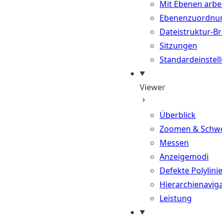
Mit Ebenen arbe
Ebenenzuordnu
Dateistruktur-B
Sitzungen
Standardeinstel
Viewer
Überblick
Zoomen & Schw
Messen
Anzeigemodi
Defekte Polylini
Hierarchienavig
Leistung