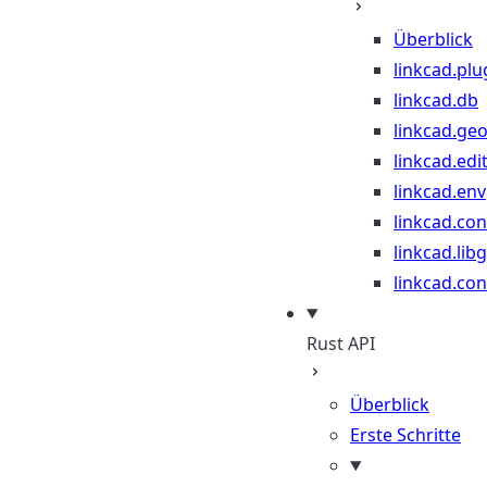
Überblick
linkcad.plu
linkcad.db
linkcad.ge
linkcad.edi
linkcad.env
linkcad.co
linkcad.lib
linkcad.con
Rust API
Überblick
Erste Schritte