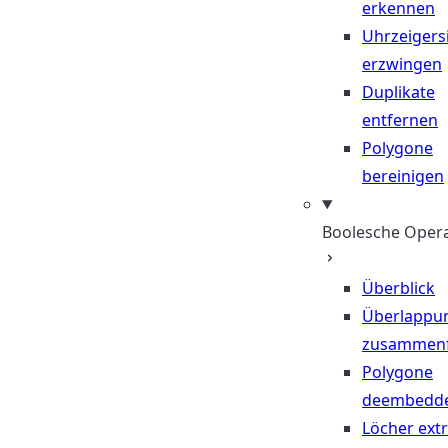
erkennen
Uhrzeigers
erzwingen
Duplikate
entfernen
Polygone
bereinigen
Boolesche Oper
Überblick
Überlappu
zusammen
Polygone
deembedd
Löcher ext