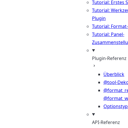
Tutorial: Erstes 
Tutorial: Werkze
Plugin
Tutorial: Format
Tutorial: Panel-
Zusammenstell
Plugin-Referenz
Überblick
@tool-Deko
@format_r
@format_wr
Optionsty
API-Referenz