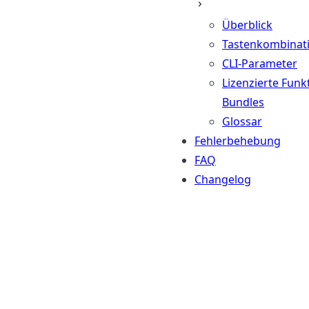
Überblick
Tastenkombinat
CLI-Parameter
Lizenzierte Funk
Bundles
Glossar
Fehlerbehebung
FAQ
Changelog