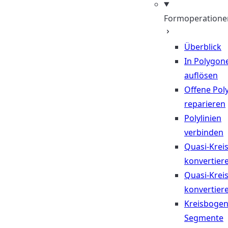
Formoperatione
Überblick
In Polygon
auflösen
Offene Poly
reparieren
Polylinien
verbinden
Quasi-Krei
konvertier
Quasi-Krei
konvertier
Kreisbogen
Segmente