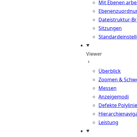
Mit Ebenen arbe
Ebenenzuordnu
Dateistruktur-B
Sitzungen
Standardeinstel
Viewer
Überblick
Zoomen & Schw
Messen
Anzeigemodi
Defekte Polylini
Hierarchienavig
Leistung