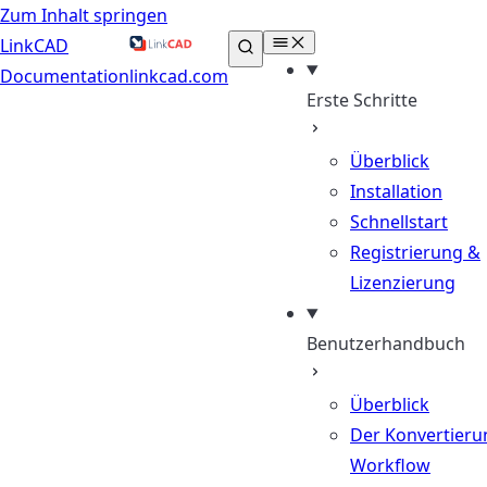
Zum Inhalt springen
LinkCAD
Documentation
linkcad.com
Erste Schritte
Überblick
Installation
Schnellstart
Registrierung &
Lizenzierung
Benutzerhandbuch
Überblick
Der Konvertieru
Workflow