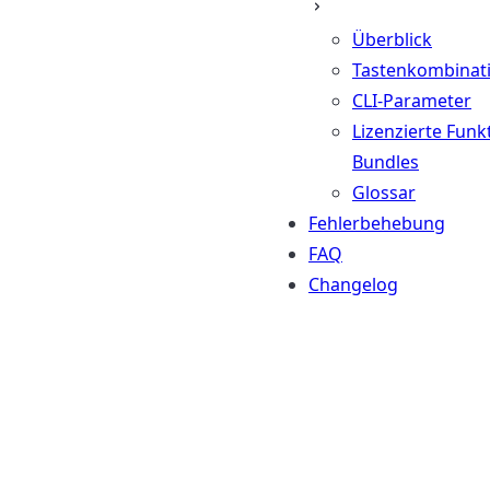
Überblick
Tastenkombinat
CLI-Parameter
Lizenzierte Funk
Bundles
Glossar
Fehlerbehebung
FAQ
Changelog