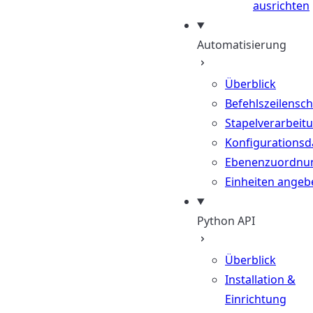
ausrichten
Automatisierung
Überblick
Befehlszeilenschn
Stapelverarbeit
Konfigurationsd
Ebenenzuordnu
Einheiten angeb
Python API
Überblick
Installation &
Einrichtung