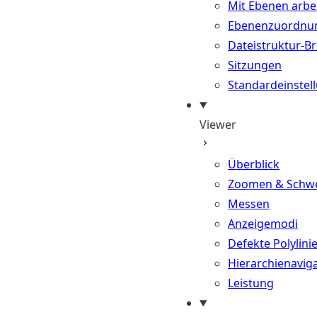
Mit Ebenen arbe
Ebenenzuordnu
Dateistruktur-B
Sitzungen
Standardeinstel
Viewer
Überblick
Zoomen & Schw
Messen
Anzeigemodi
Defekte Polylini
Hierarchienavig
Leistung