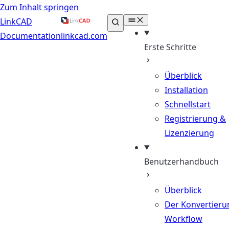
Zum Inhalt springen
LinkCAD
Documentation
linkcad.com
Erste Schritte
Überblick
Installation
Schnellstart
Registrierung &
Lizenzierung
Benutzerhandbuch
Überblick
Der Konvertieru
Workflow