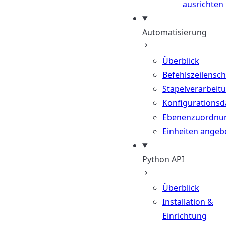
ausrichten
Automatisierung
Überblick
Befehlszeilenschn
Stapelverarbeit
Konfigurationsd
Ebenenzuordnu
Einheiten angeb
Python API
Überblick
Installation &
Einrichtung