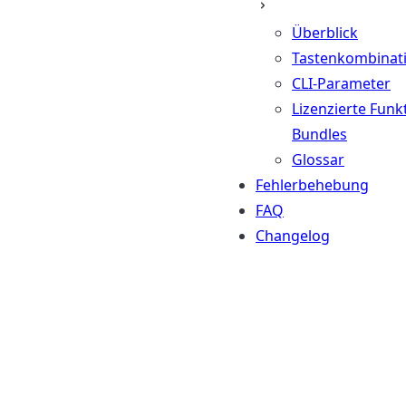
Überblick
Tastenkombinat
CLI-Parameter
Lizenzierte Funk
Bundles
Glossar
Fehlerbehebung
FAQ
Changelog