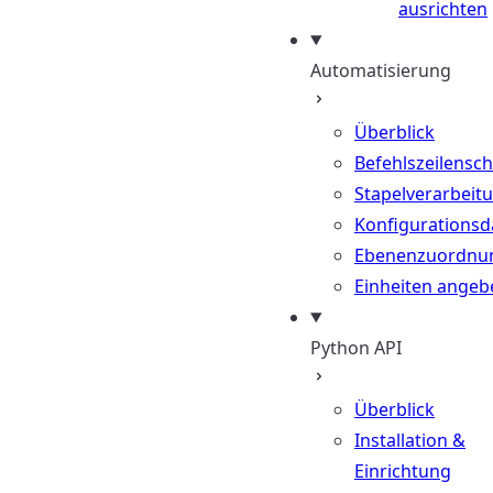
ausrichten
Automatisierung
Überblick
Befehlszeilenschn
Stapelverarbeit
Konfigurationsd
Ebenenzuordnu
Einheiten angeb
Python API
Überblick
Installation &
Einrichtung