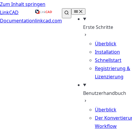
Zum Inhalt springen
LinkCAD
Documentation
linkcad.com
Erste Schritte
Überblick
Installation
Schnellstart
Registrierung &
Lizenzierung
Benutzerhandbuch
Überblick
Der Konvertieru
Workflow