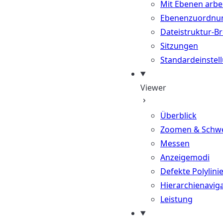
Mit Ebenen arbe
Ebenenzuordnu
Dateistruktur-B
Sitzungen
Standardeinstel
Viewer
Überblick
Zoomen & Schw
Messen
Anzeigemodi
Defekte Polylini
Hierarchienavig
Leistung