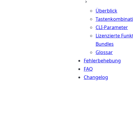
Überblick
Tastenkombinat
CLI-Parameter
Lizenzierte Funk
Bundles
Glossar
Fehlerbehebung
FAQ
Changelog