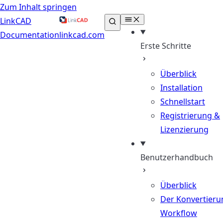
Zum Inhalt springen
LinkCAD
Documentation
linkcad.com
Erste Schritte
Überblick
Installation
Schnellstart
Registrierung &
Lizenzierung
Benutzerhandbuch
Überblick
Der Konvertieru
Workflow