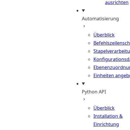
ausrichten
Automatisierung
Überblick
Befehlszeilenschn
Stapelverarbeit
Konfigurationsd
Ebenenzuordnu
Einheiten angeb
Python API
Überblick
Installation &
Einrichtung