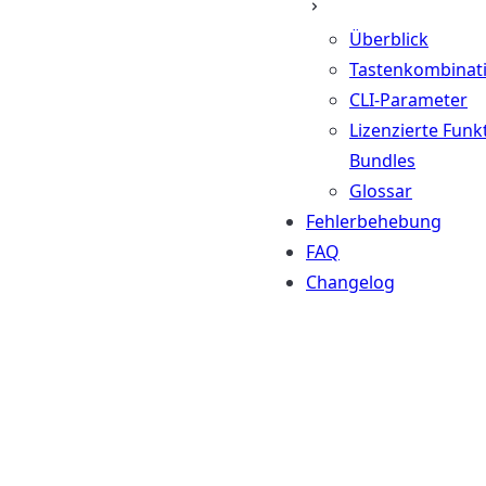
Überblick
Tastenkombinat
CLI-Parameter
Lizenzierte Funk
Bundles
Glossar
Fehlerbehebung
FAQ
Changelog