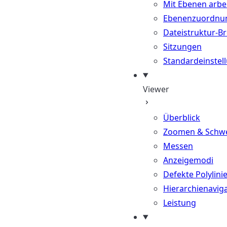
Mit Ebenen arbe
Ebenenzuordnu
Dateistruktur-B
Sitzungen
Standardeinstel
Viewer
Überblick
Zoomen & Schw
Messen
Anzeigemodi
Defekte Polylini
Hierarchienavig
Leistung