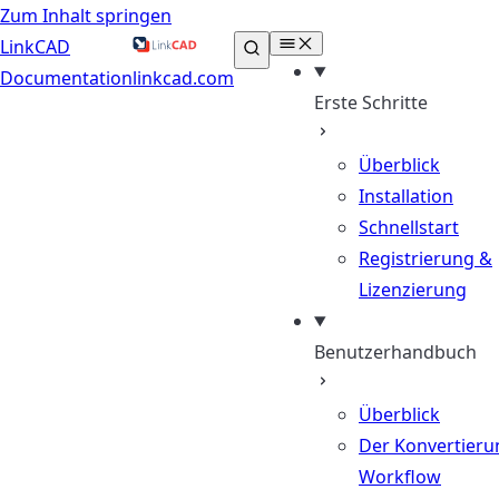
Zum Inhalt springen
LinkCAD
Documentation
linkcad.com
Erste Schritte
Überblick
Installation
Schnellstart
Registrierung &
Lizenzierung
Benutzerhandbuch
Überblick
Der Konvertieru
Workflow