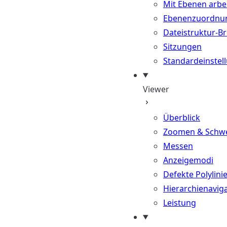
Mit Ebenen arbe
Ebenenzuordnu
Dateistruktur-B
Sitzungen
Standardeinstel
Viewer
Überblick
Zoomen & Schw
Messen
Anzeigemodi
Defekte Polylini
Hierarchienavig
Leistung