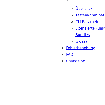
Überblick
Tastenkombinat
CLI-Parameter
Lizenzierte Funk
Bundles
Glossar
Fehlerbehebung
FAQ
Changelog