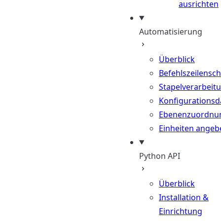
ausrichten
Automatisierung
Überblick
Befehlszeilenschn
Stapelverarbeit
Konfigurationsd
Ebenenzuordnu
Einheiten angeb
Python API
Überblick
Installation &
Einrichtung