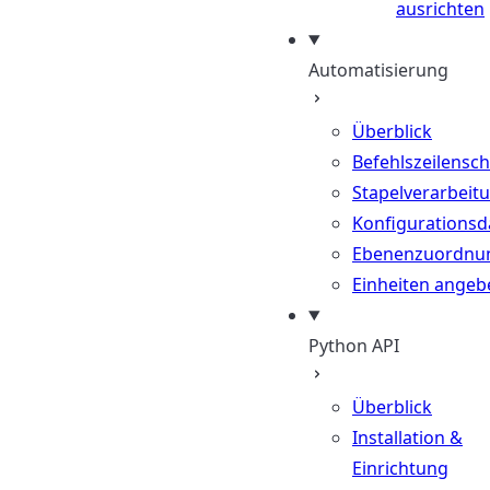
ausrichten
Automatisierung
Überblick
Befehlszeilenschn
Stapelverarbeit
Konfigurationsd
Ebenenzuordnu
Einheiten angeb
Python API
Überblick
Installation &
Einrichtung