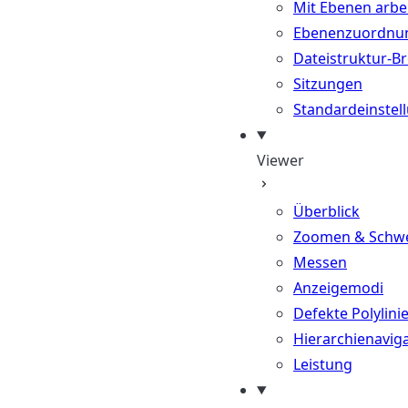
Mit Ebenen arbe
Ebenenzuordnu
Dateistruktur-B
Sitzungen
Standardeinstel
Viewer
Überblick
Zoomen & Schw
Messen
Anzeigemodi
Defekte Polylini
Hierarchienavig
Leistung