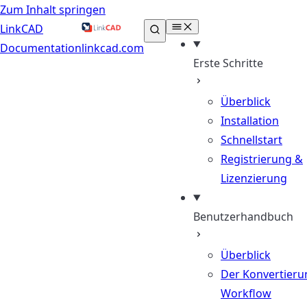
Zum Inhalt springen
LinkCAD
Documentation
linkcad.com
Erste Schritte
Überblick
Installation
Schnellstart
Registrierung &
Lizenzierung
Benutzerhandbuch
Überblick
Der Konvertieru
Workflow