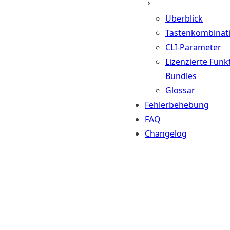
Überblick
Tastenkombinat
CLI-Parameter
Lizenzierte Funk
Bundles
Glossar
Fehlerbehebung
FAQ
Changelog