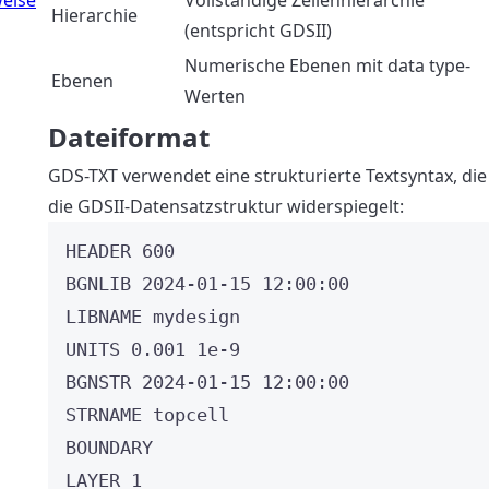
eise
Vollständige Zellenhierarchie
Hierarchie
(entspricht GDSII)
Numerische Ebenen mit data type-
Ebenen
Werten
Dateiformat
GDS-TXT verwendet eine strukturierte Textsyntax, die
die GDSII-Datensatzstruktur widerspiegelt:
HEADER 600
BGNLIB 2024-01-15 12:00:00
LIBNAME mydesign
UNITS 0.001 1e-9
BGNSTR 2024-01-15 12:00:00
STRNAME topcell
BOUNDARY
LAYER 1