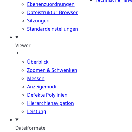
Technische Hinw
Ebenenzuordnungen
Dateistruktur-Browser
Sitzungen
Standardeinstellungen
Viewer
Überblick
Zoomen & Schwenken
Messen
Anzeigemodi
Defekte Polylinien
Hierarchienavigation
Leistung
Dateiformate