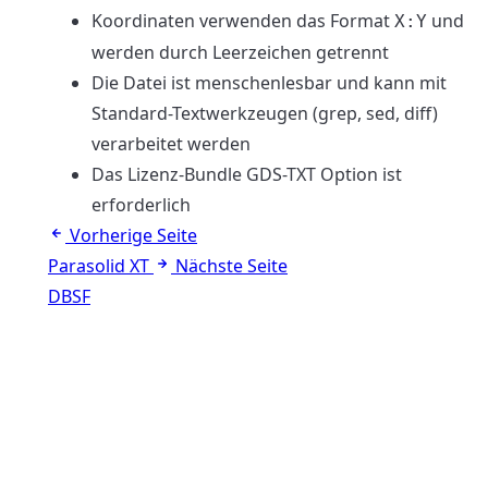
Koordinaten verwenden das Format
und
X:Y
werden durch Leerzeichen getrennt
Die Datei ist menschenlesbar und kann mit
Standard-Textwerkzeugen (grep, sed, diff)
verarbeitet werden
Das Lizenz-Bundle GDS-TXT Option ist
erforderlich
Vorherige Seite
Parasolid XT
Nächste Seite
DBSF