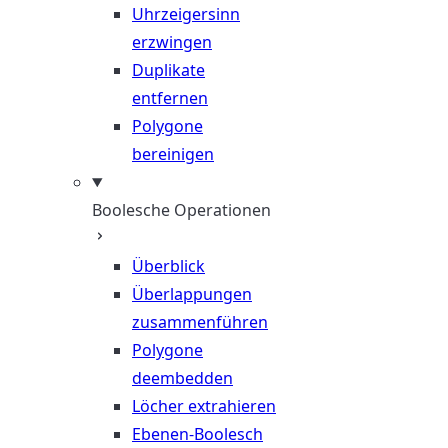
Uhrzeigersinn
erzwingen
Duplikate
entfernen
Polygone
bereinigen
Boolesche Operationen
Überblick
Überlappungen
zusammenführen
Polygone
deembedden
Löcher extrahieren
Ebenen-Boolesch