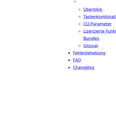
Überblick
Tastenkombinat
CLI-Parameter
Lizenzierte Funk
Bundles
Glossar
Fehlerbehebung
FAQ
Changelog