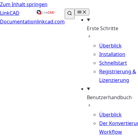
Zum Inhalt springen
LinkCAD
Documentation
linkcad.com
Erste Schritte
Überblick
Installation
Schnellstart
Registrierung &
Lizenzierung
Benutzerhandbuch
Überblick
Der Konvertieru
Workflow