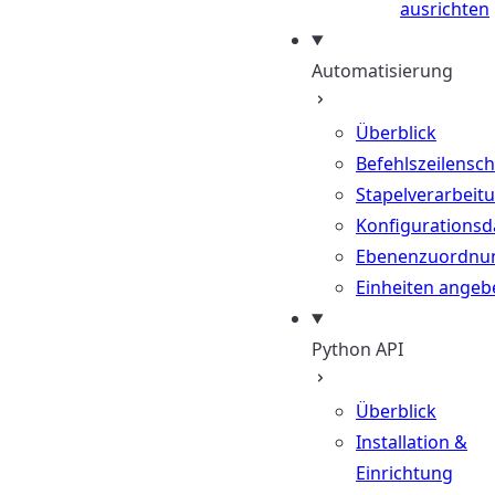
ausrichten
Automatisierung
Überblick
Befehlszeilenschn
Stapelverarbeit
Konfigurationsd
Ebenenzuordnu
Einheiten angeb
Python API
Überblick
Installation &
Einrichtung