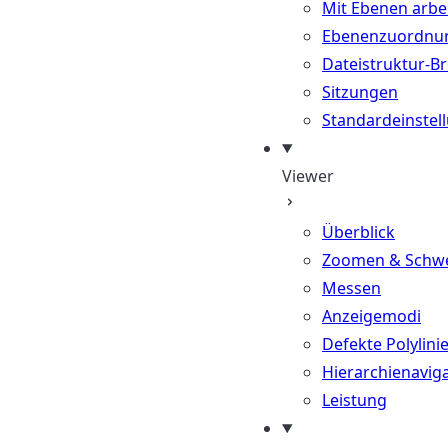
Mit Ebenen arbe
Ebenenzuordnu
Dateistruktur-B
Sitzungen
Standardeinstel
Viewer
Überblick
Zoomen & Schw
Messen
Anzeigemodi
Defekte Polylini
Hierarchienavig
Leistung