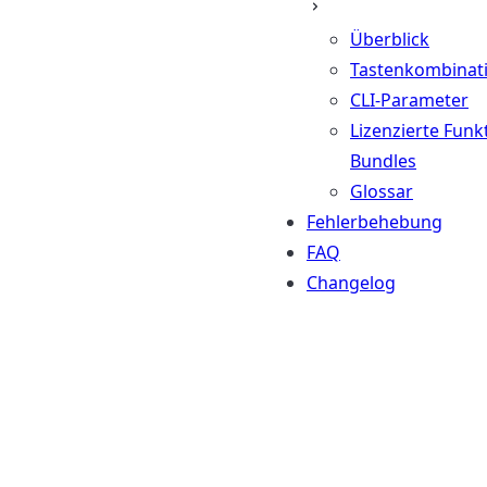
Überblick
Tastenkombinat
CLI-Parameter
Lizenzierte Funk
Bundles
Glossar
Fehlerbehebung
FAQ
Changelog