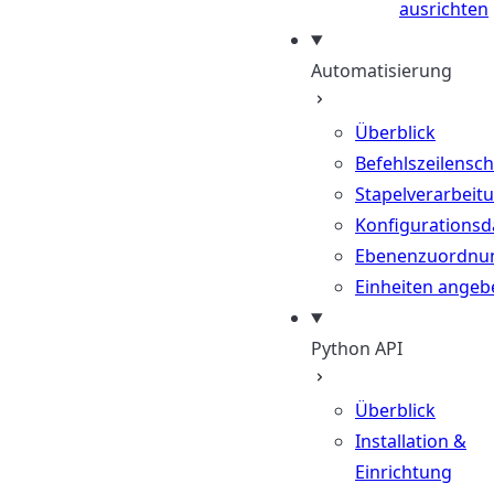
ausrichten
Automatisierung
Überblick
Befehlszeilenschn
Stapelverarbeit
Konfigurationsd
Ebenenzuordnu
Einheiten angeb
Python API
Überblick
Installation &
Einrichtung