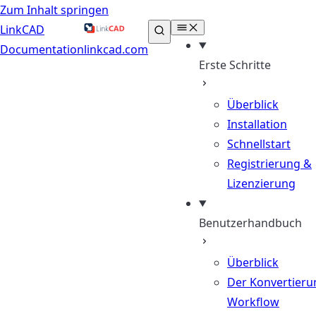
Zum Inhalt springen
LinkCAD
Documentation
linkcad.com
Erste Schritte
Überblick
Installation
Schnellstart
Registrierung &
Lizenzierung
Benutzerhandbuch
Überblick
Der Konvertieru
Workflow