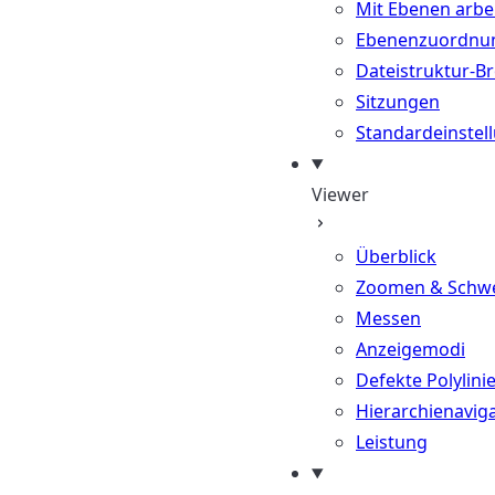
Mit Ebenen arbe
Ebenenzuordnu
Dateistruktur-B
Sitzungen
Standardeinstel
Viewer
Überblick
Zoomen & Schw
Messen
Anzeigemodi
Defekte Polylini
Hierarchienavig
Leistung