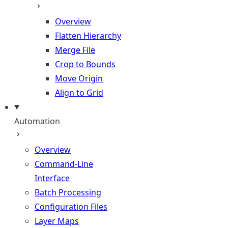
Overview
Flatten Hierarchy
Merge File
Crop to Bounds
Move Origin
Align to Grid
Automation
Overview
Command-Line
Interface
Batch Processing
Configuration Files
Layer Maps