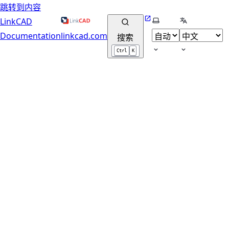
跳转到内容
Website
选择主题
选择语言
LinkCAD
Documentation
linkcad.com
搜索
Ctrl
K