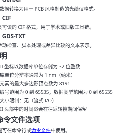
掩模数据转换为用于 PCB 风格制造的光绘仪格式。
 CIF
可读的 CIF 格式，用于学术或旧版工具链。
→ GDS-TXT
手动检查、脚本处理或差异比较的文本表示。
明
SII 坐标以数据库单位存储为 32 位整数
库单位分辨率通常为 1 nm（纳米）
元素的最大多边形顶点数为 8191
编号范围为 0 到 65535；数据类型范围为 0 到 65535
大小限制：无（流式 I/O）
SII 头部中的时间戳会在往返转换期间保留
/ 命令文件选项
键可在命令行或
命令文件
中使用。