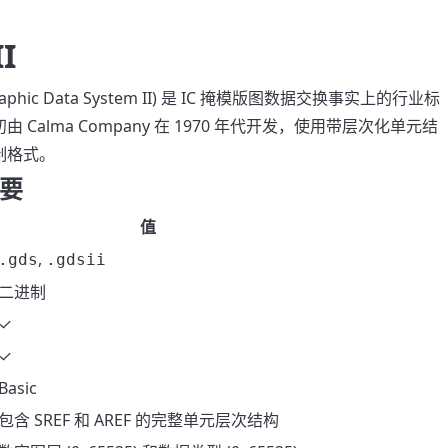
I
Graphic Data System II) 是 IC 掩模版图数据交换事实上的行业标
 Calma Company 在 1970 年代开发，使用带层次化单元结
制格式。
要
值
,
.gds
.gdsii
二进制
✓
✓
Basic
包含 SREF 和 AREF 的完整单元层次结构