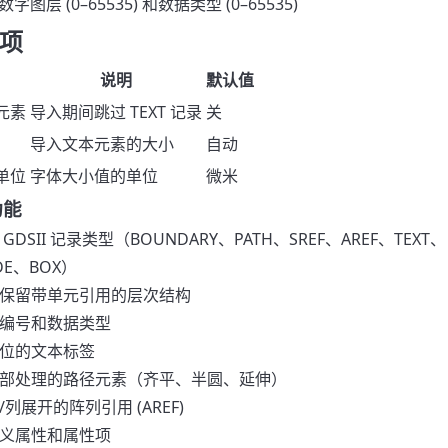
数字图层 (0–65535) 和数据类型 (0–65535)
项
说明
默认值
元素
导入期间跳过 TEXT 记录
关
导入文本元素的大小
自动
单位
字体大小值的单位
微米
功能
 GDSII 记录类型（BOUNDARY、PATH、SREF、AREF、TEXT、
DE、BOX）
保留带单元引用的层次结构
编号和数据类型
位的文本标签
部处理的路径元素（齐平、半圆、延伸）
/列展开的阵列引用 (AREF)
义属性和属性项