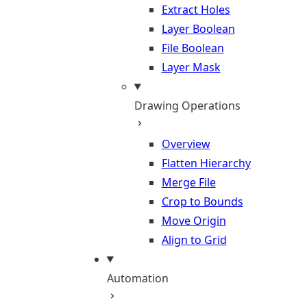
Extract Holes
Layer Boolean
File Boolean
Layer Mask
Drawing Operations
Overview
Flatten Hierarchy
Merge File
Crop to Bounds
Move Origin
Align to Grid
Automation