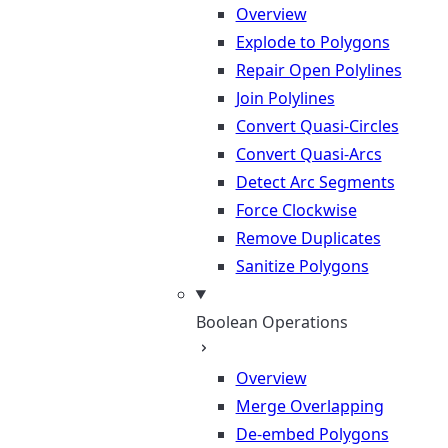
Overview
Explode to Polygons
Repair Open Polylines
Join Polylines
Convert Quasi-Circles
Convert Quasi-Arcs
Detect Arc Segments
Force Clockwise
Remove Duplicates
Sanitize Polygons
Boolean Operations
Overview
Merge Overlapping
De-embed Polygons