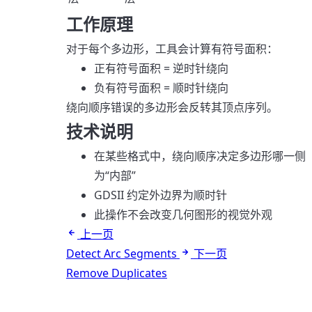
工作原理
对于每个多边形，工具会计算有符号面积：
正有符号面积 = 逆时针绕向
负有符号面积 = 顺时针绕向
绕向顺序错误的多边形会反转其顶点序列。
技术说明
在某些格式中，绕向顺序决定多边形哪一侧
为“内部”
GDSII 约定外边界为顺时针
此操作不会改变几何图形的视觉外观
上一页
Detect Arc Segments
下一页
Remove Duplicates