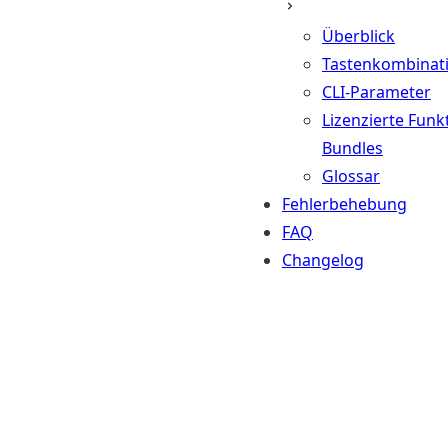
Überblick
Tastenkombinat
CLI-Parameter
Lizenzierte Funk
Bundles
Glossar
Fehlerbehebung
FAQ
Changelog