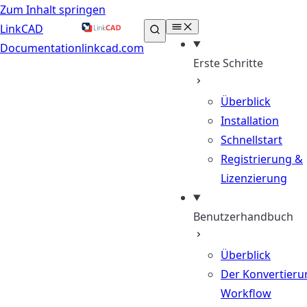
Zum Inhalt springen
LinkCAD
Documentation
linkcad.com
Erste Schritte
Überblick
Installation
Schnellstart
Registrierung &
Lizenzierung
Benutzerhandbuch
Überblick
Der Konvertieru
Workflow