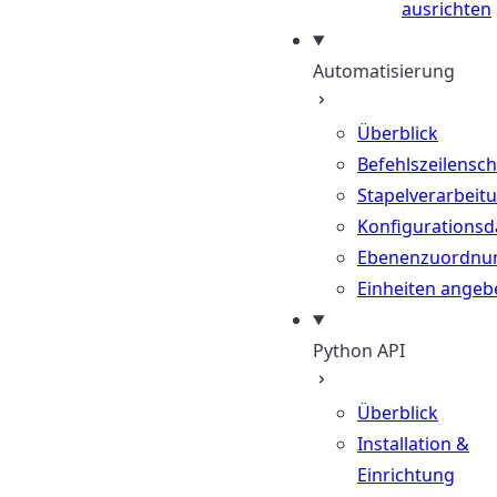
ausrichten
Automatisierung
Überblick
Befehlszeilenschn
Stapelverarbeit
Konfigurationsd
Ebenenzuordnu
Einheiten angeb
Python API
Überblick
Installation &
Einrichtung