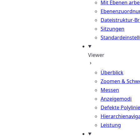
Mit Ebenen arbe
Ebenenzuordnu
Dateistruktur-B
Sitzungen
Standardeinstel
Viewer
Überblick
Zoomen & Schw
Messen
Anzeigemodi
Defekte Polylini
Hierarchienavig
Leistung