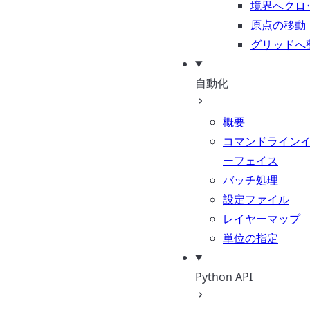
境界へクロ
原点の移動
グリッドへ
自動化
概要
コマンドライン
ーフェイス
バッチ処理
設定ファイル
レイヤーマップ
単位の指定
Python API