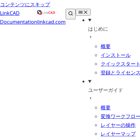
コンテンツにスキップ
LinkCAD
Documentation
linkcad.com
はじめに
概要
インストール
クイックスター
登録とライセン
ユーザーガイド
概要
変換ワークフロ
レイヤーの操作
レイヤーマップ