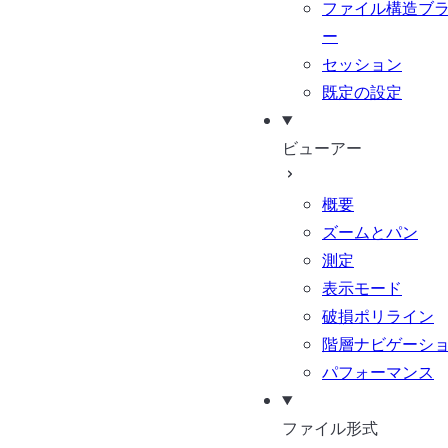
ファイル構造ブ
ー
セッション
既定の設定
ビューアー
概要
ズームとパン
測定
表示モード
破損ポリライン
階層ナビゲーシ
パフォーマンス
ファイル形式