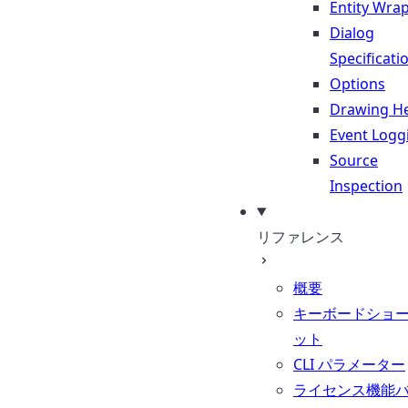
Entity Wra
Dialog
Specificati
Options
Drawing He
Event Logg
Source
Inspection
リファレンス
概要
キーボードショ
ット
CLI パラメーター
ライセンス機能