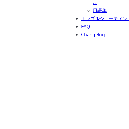
ル
用語集
トラブルシューティン
FAQ
Changelog