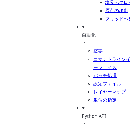
境界へクロ
原点の移動
グリッドへ
自動化
概要
コマンドライン
ーフェイス
バッチ処理
設定ファイル
レイヤーマップ
単位の指定
Python API