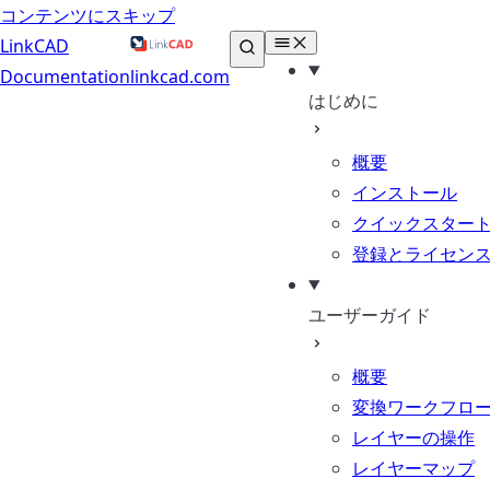
コンテンツにスキップ
LinkCAD
Documentation
linkcad.com
はじめに
概要
インストール
クイックスター
登録とライセン
ユーザーガイド
概要
変換ワークフロ
レイヤーの操作
レイヤーマップ