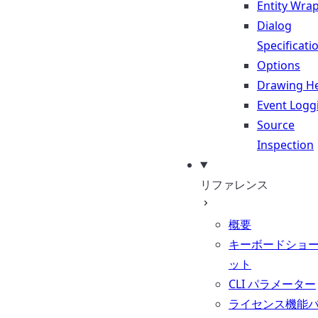
Entity Wra
Dialog
Specificati
Options
Drawing He
Event Logg
Source
Inspection
リファレンス
概要
キーボードショ
ット
CLI パラメーター
ライセンス機能