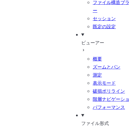
ファイル構造ブ
ー
セッション
既定の設定
ビューアー
概要
ズームとパン
測定
表示モード
破損ポリライン
階層ナビゲーシ
パフォーマンス
ファイル形式