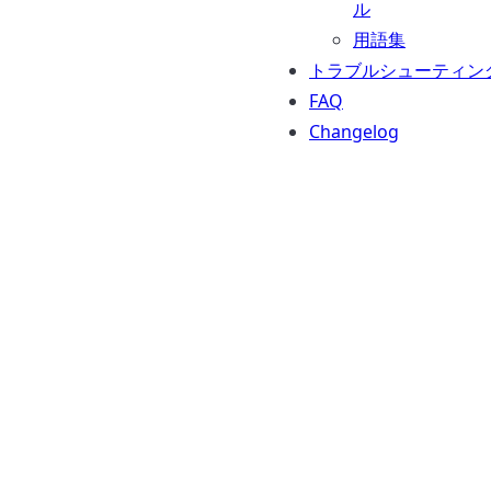
ル
用語集
トラブルシューティン
FAQ
Changelog