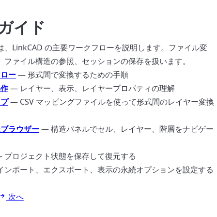
ガイド
、LinkCAD の主要ワークフローを説明します。ファイル変
、ファイル構造の参照、セッションの保存を扱います。
フロー
— 形式間で変換するための手順
操作
— レイヤー、表示、レイヤープロパティの理解
ップ
— CSV マッピングファイルを使って形式間のレイヤー変換
造ブラウザー
— 構造パネルでセル、レイヤー、階層をナビゲー
— プロジェクト状態を保存して復元する
 インポート、エクスポート、表示の永続オプションを設定する
次へ