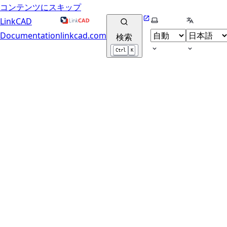
コンテンツにスキップ
Website
テーマの選択
言語の選択
LinkCAD
Documentation
linkcad.com
検索
Ctrl
K