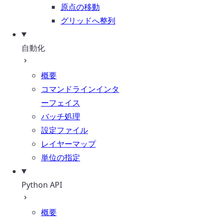
原点の移動
グリッドへ整列
自動化
概要
コマンドラインインタ
ーフェイス
バッチ処理
設定ファイル
レイヤーマップ
単位の指定
Python API
概要