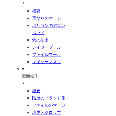
概要
重なりのマージ
ポリゴンのデエン
ベッド
穴の抽出
レイヤーブール
ファイルブール
レイヤーマスク
図面操作
概要
階層のフラット化
ファイルのマージ
境界へクロップ