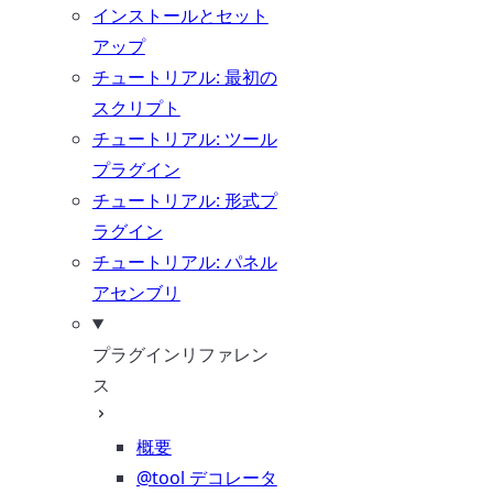
インストールとセット
アップ
チュートリアル: 最初の
スクリプト
チュートリアル: ツール
プラグイン
チュートリアル: 形式プ
ラグイン
チュートリアル: パネル
アセンブリ
プラグインリファレン
ス
概要
@tool デコレータ