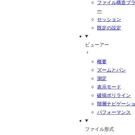
ファイル構造ブ
ー
セッション
既定の設定
ビューアー
概要
ズームとパン
測定
表示モード
破損ポリライン
階層ナビゲーシ
パフォーマンス
ファイル形式