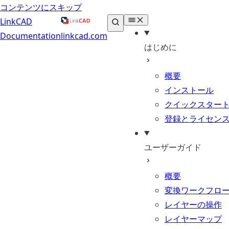
コンテンツにスキップ
LinkCAD
Documentation
linkcad.com
はじめに
概要
インストール
クイックスター
登録とライセン
ユーザーガイド
概要
変換ワークフロ
レイヤーの操作
レイヤーマップ