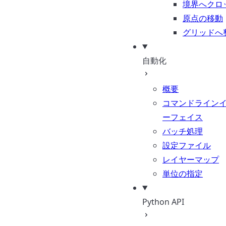
境界へクロ
原点の移動
グリッドへ
自動化
概要
コマンドライン
ーフェイス
バッチ処理
設定ファイル
レイヤーマップ
単位の指定
Python API