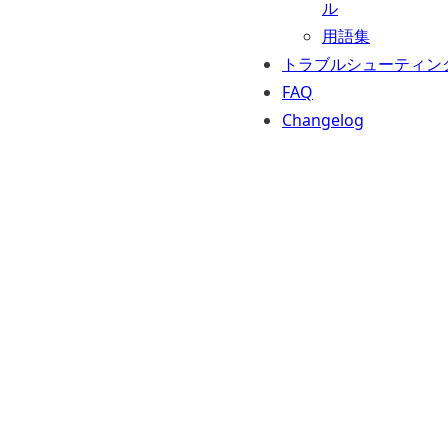
ル
用語集
トラブルシューティン
FAQ
Changelog