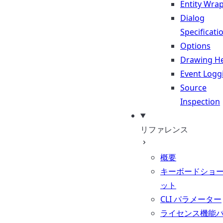
Entity Wra
Dialog
Specificati
Options
Drawing He
Event Logg
Source
Inspection
リファレンス
概要
キーボードショ
ット
CLI パラメーター
ライセンス機能