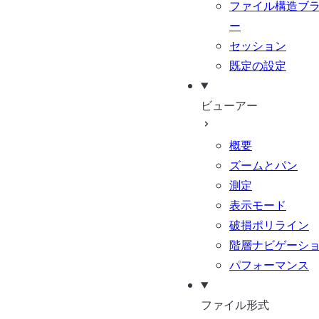
ファイル構造ブ
ー
セッション
既定の設定
ビューアー
概要
ズームとパン
測定
表示モード
破損ポリライン
階層ナビゲーシ
パフォーマンス
ファイル形式