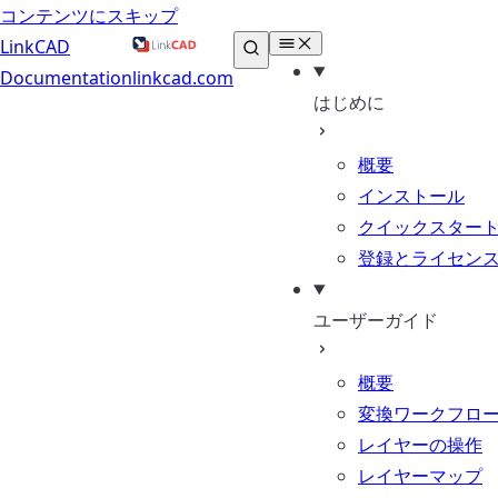
コンテンツにスキップ
LinkCAD
Documentation
linkcad.com
はじめに
概要
インストール
クイックスター
登録とライセン
ユーザーガイド
概要
変換ワークフロ
レイヤーの操作
レイヤーマップ