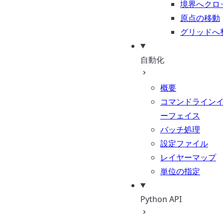
境界へクロ
原点の移動
グリッドへ
自動化
概要
コマンドライン
ーフェイス
バッチ処理
設定ファイル
レイヤーマップ
単位の指定
Python API