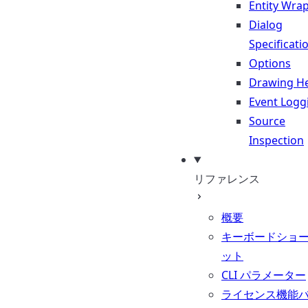
Entity Wra
Dialog
Specificati
Options
Drawing He
Event Logg
Source
Inspection
リファレンス
概要
キーボードショ
ット
CLI パラメーター
ライセンス機能