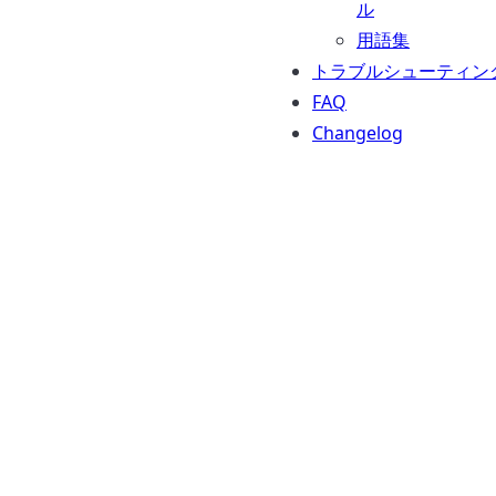
ル
用語集
トラブルシューティン
FAQ
Changelog