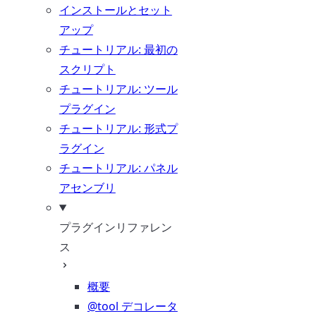
インストールとセット
アップ
チュートリアル: 最初の
スクリプト
チュートリアル: ツール
プラグイン
チュートリアル: 形式プ
ラグイン
チュートリアル: パネル
アセンブリ
プラグインリファレン
ス
概要
@tool デコレータ