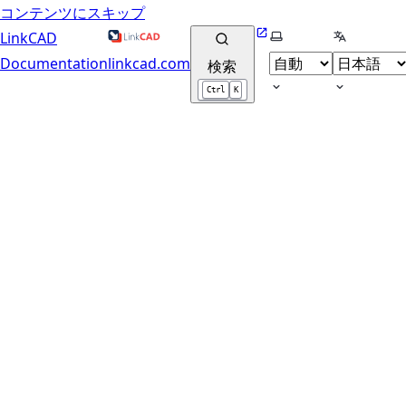
コンテンツにスキップ
Website
テーマの選択
言語の選択
LinkCAD
Documentation
linkcad.com
検索
Ctrl
K