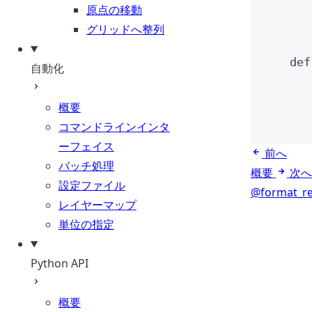
原点の移動
グリッドへ整列
def
自動化
概要
コマンドラインインタ
ーフェイス
前へ
バッチ処理
概要
次へ
設定ファイル
@format_re
レイヤーマップ
単位の指定
Python API
概要