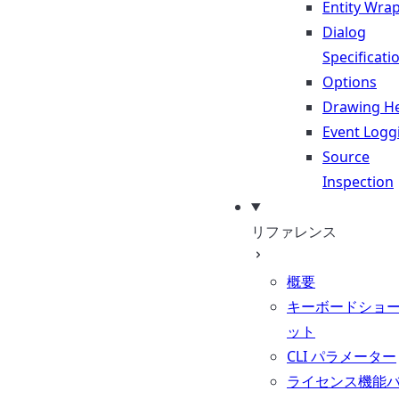
Entity Wra
Dialog
Specificati
Options
Drawing He
Event Logg
Source
Inspection
リファレンス
概要
キーボードショ
ット
CLI パラメーター
ライセンス機能