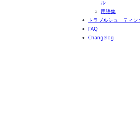
ル
用語集
トラブルシューティン
FAQ
Changelog