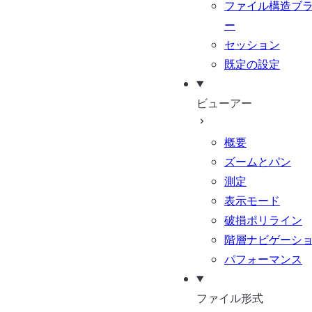
ファイル構造ブ
ー
セッション
既定の設定
ビューアー
概要
ズームとパン
測定
表示モード
破損ポリライン
階層ナビゲーシ
パフォーマンス
ファイル形式