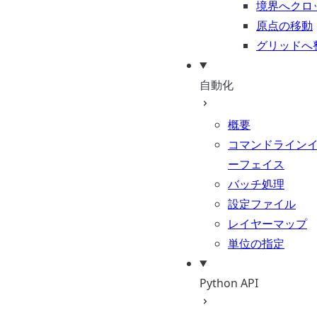
境界へクロ
原点の移動
グリッドへ
自動化
概要
コマンドライン
ーフェイス
バッチ処理
設定ファイル
レイヤーマップ
単位の指定
Python API