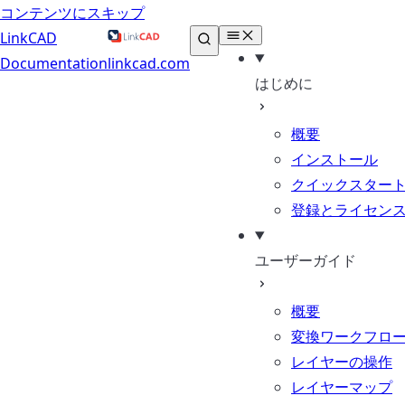
コンテンツにスキップ
LinkCAD
Documentation
linkcad.com
はじめに
概要
インストール
クイックスター
登録とライセン
ユーザーガイド
概要
変換ワークフロ
レイヤーの操作
レイヤーマップ