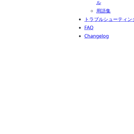
ル
用語集
トラブルシューティン
FAQ
Changelog