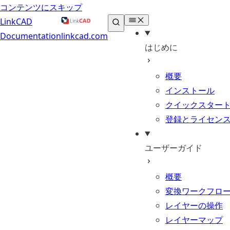
コンテンツにスキップ
LinkCAD
Documentation
linkcad.com
はじめに
概要
インストール
クイックスター
登録とライセン
ユーザーガイド
概要
変換ワークフロ
レイヤーの操作
レイヤーマップ