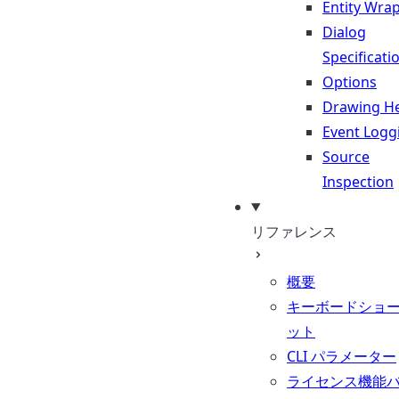
Entity Wra
Dialog
Specificati
Options
Drawing He
Event Logg
Source
Inspection
リファレンス
概要
キーボードショ
ット
CLI パラメーター
ライセンス機能