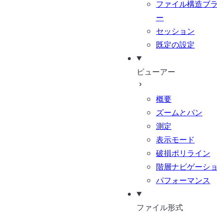
ファイル構造ブ
ー
セッション
既定の設定
ビューアー
概要
ズームとパン
測定
表示モード
破損ポリライン
階層ナビゲーシ
パフォーマンス
ファイル形式