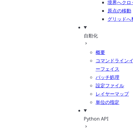
境界へクロ
原点の移動
グリッドへ
自動化
概要
コマンドライン
ーフェイス
バッチ処理
設定ファイル
レイヤーマップ
単位の指定
Python API