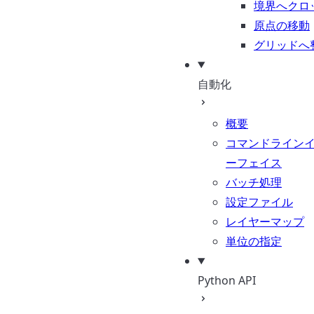
境界へクロ
原点の移動
グリッドへ
自動化
概要
コマンドライン
ーフェイス
バッチ処理
設定ファイル
レイヤーマップ
単位の指定
Python API