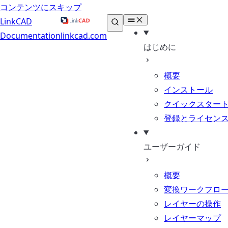
コンテンツにスキップ
LinkCAD
Documentation
linkcad.com
はじめに
概要
インストール
クイックスター
登録とライセン
ユーザーガイド
概要
変換ワークフロ
レイヤーの操作
レイヤーマップ