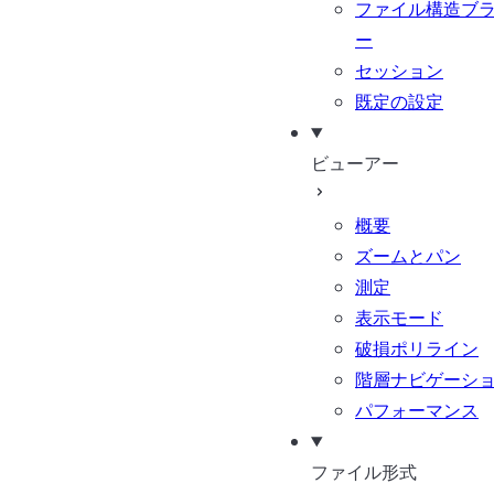
ファイル構造ブ
ー
セッション
既定の設定
ビューアー
概要
ズームとパン
測定
表示モード
破損ポリライン
階層ナビゲーシ
パフォーマンス
ファイル形式