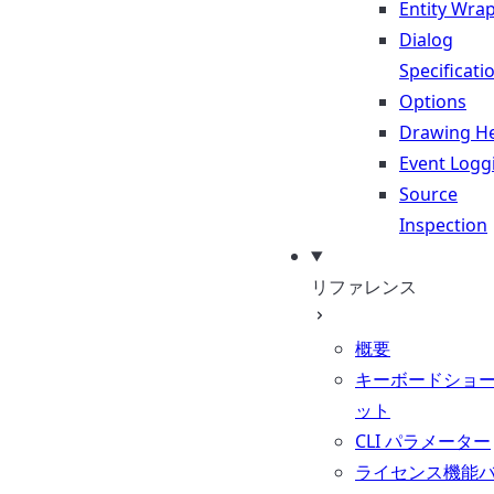
Entity Wra
Dialog
Specificati
Options
Drawing He
Event Logg
Source
Inspection
リファレンス
概要
キーボードショ
ット
CLI パラメーター
ライセンス機能