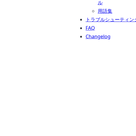
ル
用語集
トラブルシューティン
FAQ
Changelog