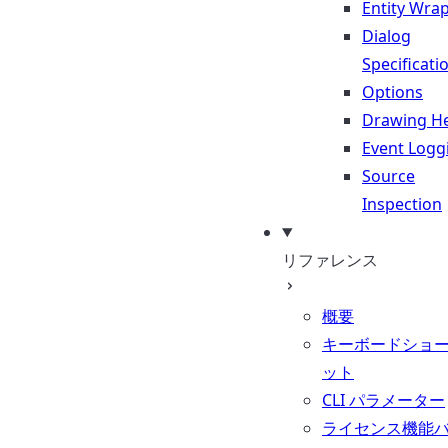
Entity Wra
Dialog
Specificati
Options
Drawing He
Event Logg
Source
Inspection
リファレンス
概要
キーボードショ
ット
CLI パラメーター
ライセンス機能