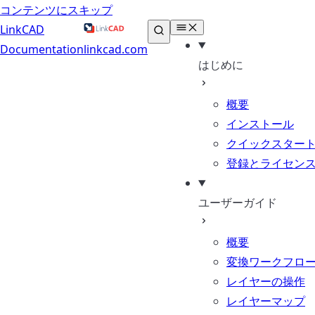
コンテンツにスキップ
LinkCAD
Documentation
linkcad.com
はじめに
概要
インストール
クイックスター
登録とライセン
ユーザーガイド
概要
変換ワークフロ
レイヤーの操作
レイヤーマップ