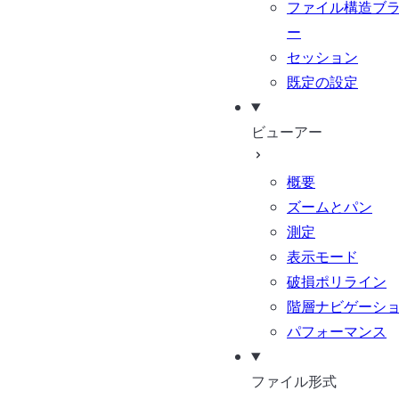
ファイル構造ブ
ー
セッション
既定の設定
ビューアー
概要
ズームとパン
測定
表示モード
破損ポリライン
階層ナビゲーシ
パフォーマンス
ファイル形式