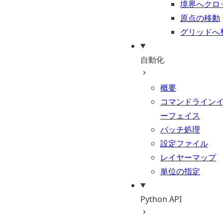
境界へクロ
原点の移動
グリッドへ
自動化
概要
コマンドライン
ーフェイス
バッチ処理
設定ファイル
レイヤーマップ
単位の指定
Python API