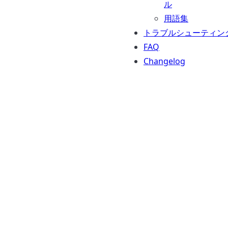
ル
用語集
トラブルシューティン
FAQ
Changelog