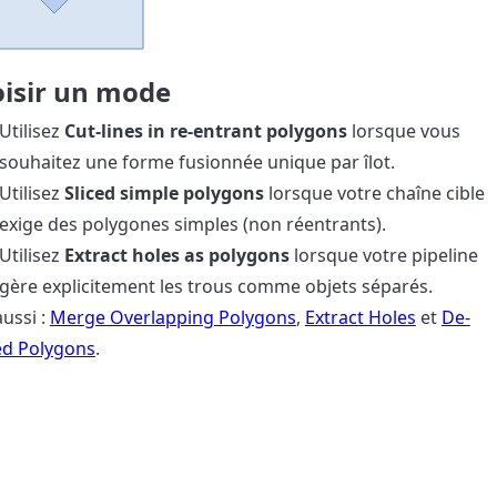
isir un mode
Utilisez
Cut-lines in re-entrant polygons
lorsque vous
souhaitez une forme fusionnée unique par îlot.
Utilisez
Sliced simple polygons
lorsque votre chaîne cible
exige des polygones simples (non réentrants).
Utilisez
Extract holes as polygons
lorsque votre pipeline
gère explicitement les trous comme objets séparés.
aussi :
Merge Overlapping Polygons
,
Extract Holes
et
De-
d Polygons
.