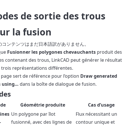
des de sortie des trous
ur la fusion
のコンテンツはまだ日本語訳がありません。
que
Fusionner les polygones chevauchants
produit des
s contenant des trous, LinkCAD peut générer le résultat
 trois représentations différentes.
 page sert de référence pour l’option
Draw generated
s using…
dans la boîte de dialogue de fusion.
des
de
Géométrie produite
Cas d’usage
lines
Un polygone par îlot
Flux nécessitant un
-
fusionné, avec des lignes de
contour unique et