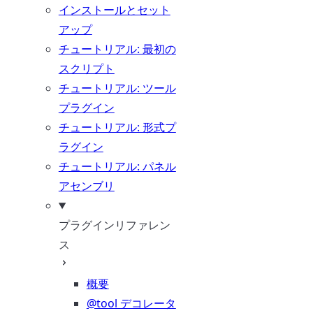
インストールとセット
アップ
チュートリアル: 最初の
スクリプト
チュートリアル: ツール
プラグイン
チュートリアル: 形式プ
ラグイン
チュートリアル: パネル
アセンブリ
プラグインリファレン
ス
概要
@tool デコレータ