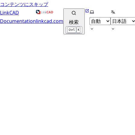
コンテンツにスキップ
Website
テーマの選択
言語の選択
LinkCAD
Documentation
linkcad.com
検索
Ctrl
K