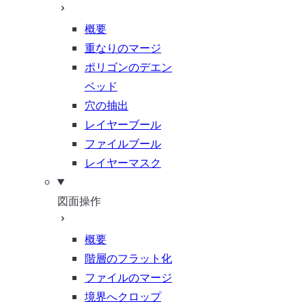
概要
重なりのマージ
ポリゴンのデエン
ベッド
穴の抽出
レイヤーブール
ファイルブール
レイヤーマスク
図面操作
概要
階層のフラット化
ファイルのマージ
境界へクロップ