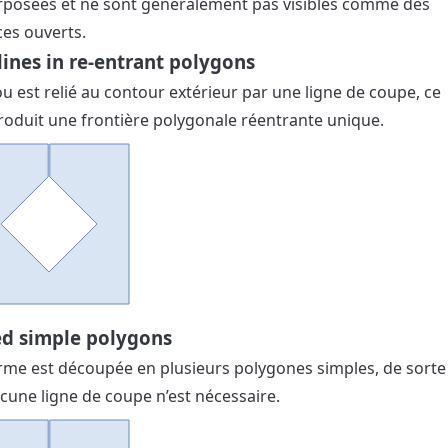
posées et ne sont généralement pas visibles comme des
es ouverts.
lines in re-entrant polygons
ou est relié au contour extérieur par une ligne de coupe, ce
roduit une frontière polygonale réentrante unique.
ed simple polygons
rme est découpée en plusieurs polygones simples, de sorte
cune ligne de coupe n’est nécessaire.